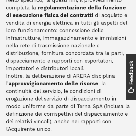
Nello specifico, a questi fini, il provvedimento
completa la
regolamentazione della funzione
di esecuzione fisica dei contratti
di acquisto e
vendita di energia elettrica in tutti gli aspetti del
loro funzionamento: connessione delle
infrastrutture, immagazzinamento e immissioni
nella rete di trasmissione nazionale e
distribuzione, fornitura concordata tra le parti,
dispacciamento e rapporti con esportatori,
importatori e distributori locali.
Inoltre, la deliberazione di ARERA disciplina
l’
approvvigionamento delle risorse
, la
continuità del servizio, le condizioni di
erogazione del servizio di dispacciamento in
modo uniforme da parte di Terna SpA (inclusa la
definizione dei corrispettivi del dispacciamento e
dei relativi vincoli), anche nei rapporti con
l’Acquirente unico.