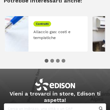
Potrebbe interessarti anche:
Contratti
Allaccio gas: costi e
tempistiche
Vieni a trovarci in store, Edison ti
aspetta!