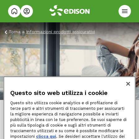
Torna a
Informazioni prodotti assicurativi
Compagnie assicurative ​
Questo sito web utilizza i cookie
Questo sito utilizza cookie analytics e di profilazione di
terze parti e altri strumenti di tracciamento per assicurarti
Amtrust International Underwriters DAC​
la migliore esperienza di navigazione possibile e inviarti
pubblicità in linea con le tue preferenze. Se vuoi saperne di
più sulla tipologia di cookie e sugli altri strumenti di
AXA FRANCE VIE S.A. (Rappresentanza
tracciamento utilizzati e su come è possibile modificare le
impostazioni
clicca qui
. Se desideri accettare l'utilizzo dei
Generale per l’Italia)​