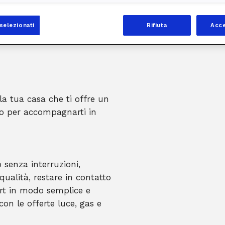
selezionati
Rifiuta
Acce
 la tua casa che ti offre un
ato per accompagnarti in
senza interruzioni,
qualità, restare in contatto
mart in modo semplice e
on le offerte luce, gas e