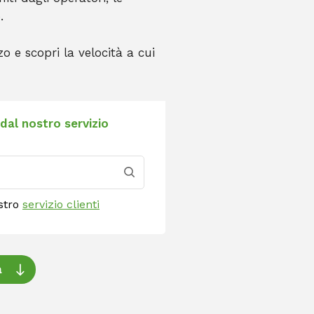
.
zo e scopri la velocità a cui
 dal nostro servizio
ostro
servizio clienti
a