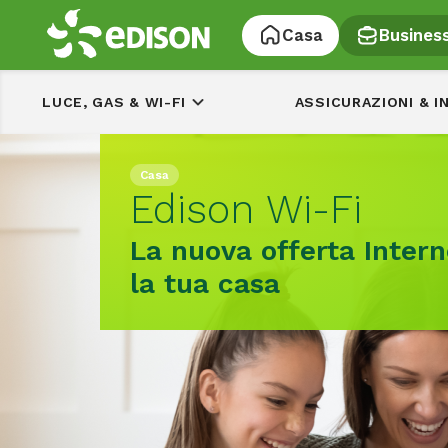
Casa
Busines
LUCE, GAS & WI-FI
ASSICURAZIONI & I
Casa
Edison Wi-Fi
La nuova offerta Intern
la tua casa