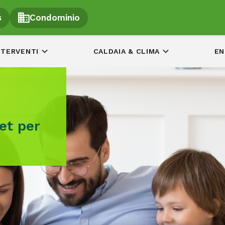
s
Condominio
NTERVENTI
CALDAIA & CLIMA
EN
et per