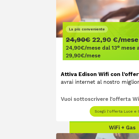
La più conveniente
24,90€
22,90 €/mese
24,90€/mese dal 13° mese 
29,90€/mese
Attiva Edison Wifi con l'offe
avrai internet al nostro miglio
Vuoi sottoscrivere l’offerta W
Scegli l'offerta Luce e
WiFi + Gas