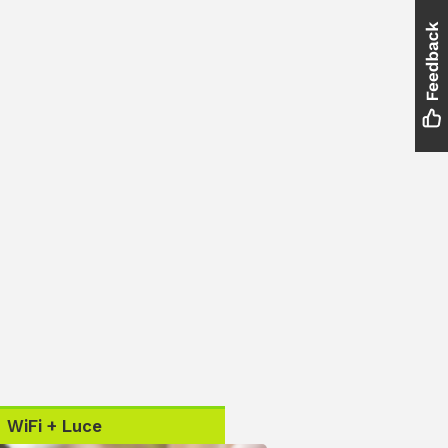
WiFi + Luce