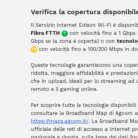
Verifica la copertura disponibile
Il Servizio Internet Edison Wi-Fi è disponi
Fibra FTTH
con velocità fino a 1 Gbps
Gbps se la zona è coperta) o con
tecnolo
con velocità fino a 100/200 Mbps in d
Queste tecnologie garantiscono una coper
ridotta, maggiore affidabilità e prestazion
che in upload, ideali per lo streaming ad a
remoto e il gaming online.
Per scoprire tutte le tecnologie disponibili 
consultare la Broadband Map di Agcom al
https://maps.agcom.it/
. La Broadband Map
ufficiale delle reti di accesso a Internet pr
nazionale e riporta, sulla base dei dati forn