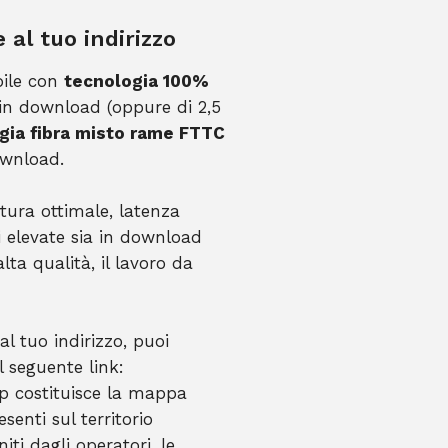
 al tuo indirizzo
bile con
tecnologia 100%
 in download (oppure di 2,5
gia fibra misto rame FTTC
ownload.
tura ottimale, latenza
i elevate sia in download
lta qualità, il lavoro da
al tuo indirizzo, puoi
 seguente link:
 costituisce la mappa
esenti sul territorio
iti dagli operatori, le