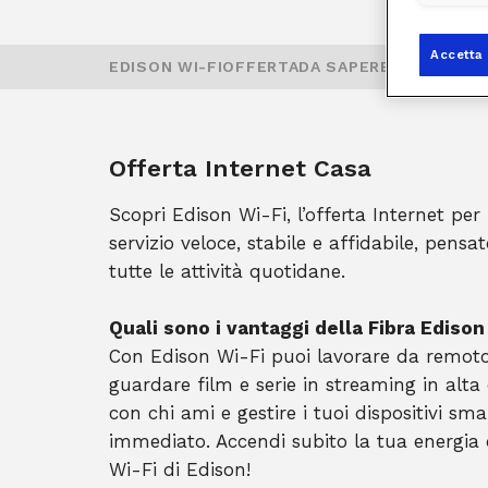
Accetta 
EDISON WI-FI
OFFERTA
DA SAPERE
CONSULTA
Offerta Internet Casa
Scopri Edison Wi-Fi, l’offerta Internet per
servizio veloce, stabile e affidabile, pens
tutte le attività quotidane.
Quali sono i vantaggi della Fibra Edison
Con Edison Wi-Fi puoi lavorare da remoto 
guardare film e serie in streaming in alta 
con chi ami e gestire i tuoi dispositivi s
immediato. Accendi subito la tua energia c
Wi-Fi di Edison!