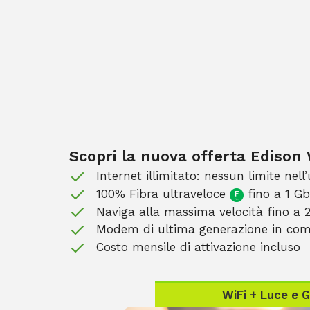
Scopri la nuova offerta Edison 
Internet illimitato: nessun limite nell’
100% Fibra ultraveloce
fino a 1 G
Naviga alla massima velocità fino a 
Modem di ultima generazione in com
Costo mensile di attivazione incluso
WiFi + Luce e 