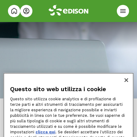
Questo sito web utilizza i cookie
Accessibilità
Questo sito utilizza cookie analytics e di profilazione di
terze parti e altri strumenti di tracciamento per assicurarti
Cosa si intende per accessibilità?
la migliore esperienza di navigazione possibile e inviarti
pubblicità in linea con le tue preferenze. Se vuoi saperne di
più sulla tipologia di cookie e sugli altri strumenti di
tracciamento utilizzati e su come è possibile modificare le
La Dichiarazione di Accessibilità
impostazioni
clicca qui
. Se desideri accettare l'utilizzo dei
la