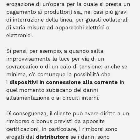
erogazione di un’opera per la quale si presta un
pagamento ai produttori) sia, nei casi più gravi
di interruzione della linea, per guasti collaterali
di varia misura ad apparecchi elettrici o
elettronici.
Si pensi, per esempio, a quando salta
improvvisamente la luce per via di un
sovraccarico o di un calo di tensione: anche se
minima, c’è comunque la possibilità che
i
dispositivi in connessione alla corrente
in
quel momento subiscano dei danni
all’alimentazione o ai circuiti interni.
Di conseguenza, il cliente può avere diritto a un
rimborso o bonus previsti da apposite
certificazioni. In particolare, i rimborsi sono
erogati dal
distributore
se i danni sono