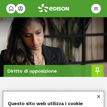
Diritto di opposizione
Informativa relativa al Diritto di opposizione
Edison mette a disposizione dei propri clienti e dei
Questo sito web utilizza i cookie