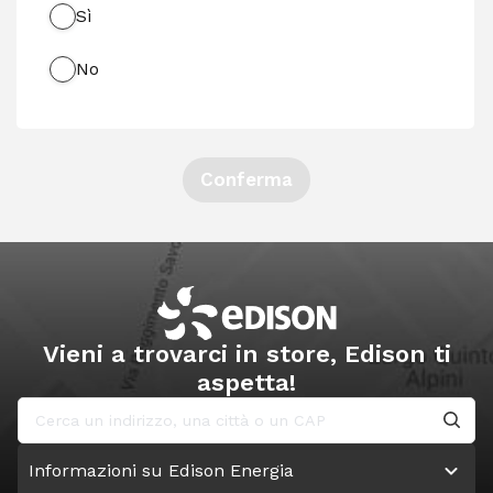
Sì
No
Conferma
Vieni a trovarci in store, Edison ti
aspetta!
Informazioni su Edison Energia