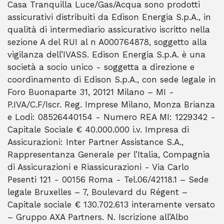
Casa Tranquilla Luce/Gas/Acqua sono prodotti
assicurativi distribuiti da Edison Energia S.p.A., in
qualità di intermediario assicurativo iscritto nella
sezione A del RUI al n A000764878, soggetto alla
vigilanza dell’IVASS. Edison Energia S.p.A. è una
società a socio unico - soggetta a direzione e
coordinamento di Edison S.p.A., con sede legale in
Foro Buonaparte 31, 20121 Milano – MI -
P.IVA/C.F/Iscr. Reg. Imprese Milano, Monza Brianza
e Lodi: 08526440154 - Numero REA MI: 1229342 -
Capitale Sociale € 40.000.000 i.v. Impresa di
Assicurazioni: Inter Partner Assistance S.A.,
Rappresentanza Generale per l’Italia, Compagnia
di Assicurazioni e Riassicurazioni - Via Carlo
Pesenti 121 - 00156 Roma - Tel.06/42118.1 – Sede
legale Bruxelles – 7, Boulevard du Régent –
Capitale sociale € 130.702.613 interamente versato
– Gruppo AXA Partners. N. Iscrizione all’Albo