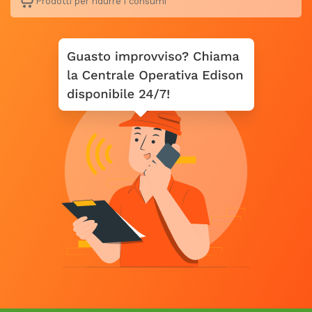
Prodotti per ridurre i consumi