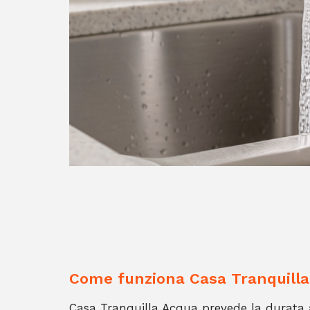
Come funziona Casa Tranquilla
Casa Tranquilla Acqua prevede la durata 