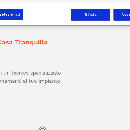
selezionati
Rifiuta
Acce
 Casa Tranquilla
i un tecnico specializzato
ionamenti al tuo impianto