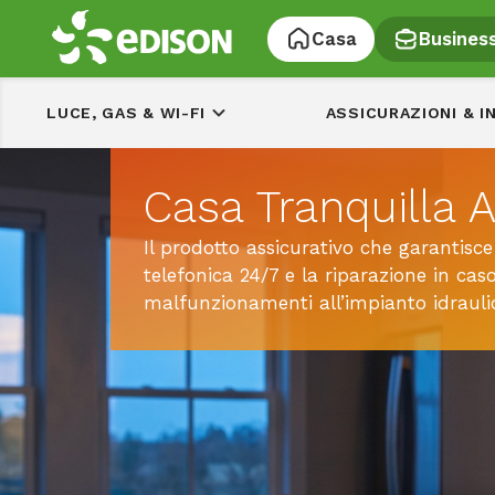
Casa
Busines
LUCE, GAS & WI-FI
ASSICURAZIONI & I
Casa Tranquilla 
Il prodotto assicurativo che garantisce
telefonica 24/7 e la riparazione in caso
malfunzionamenti all’impianto idrauli