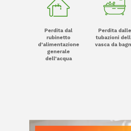
Perdita dal
Perdita dall
rubinetto
tubazioni del
d’alimentazione
vasca da bag
generale
dell’acqua