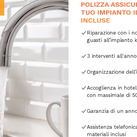
POLIZZA ASSICU
TUO IMPIANTO I
INCLUSE
Riparazione con i nos
guasti all’impianto i
3 interventi all'an
Organizzazione dell
Accoglienza in hotel 
con massimale di 50
Garanzia di un anno 
Assistenza telefonic
materiali inclusi