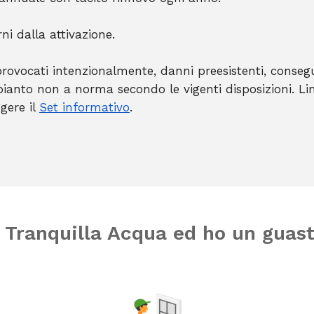
rni dalla attivazione.
ovocati intenzionalmente, danni preesistenti, consegu
pianto non a norma secondo le vigenti disposizioni. Lim
gere il
Set informativo
.
 Tranquilla Acqua ed ho un guast