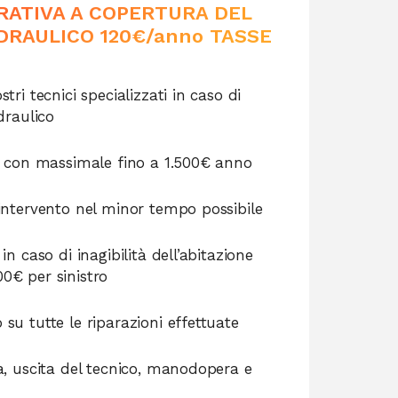
RATIVA A COPERTURA DEL
DRAULICO 120€/anno TASSE
tri tecnici specializzati in caso di
draulico
no con massimale fino a 1.500€ anno
’intervento nel minor tempo possibile
in caso di inagibilità dell’abitazione
0€ per sinistro
su tutte le riparazioni effettuate
a, uscita del tecnico, manodopera e