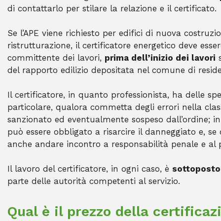
di contattarlo per stilare la relazione e il certificato.
Se l’APE viene richiesto per edifici di nuova costr
ristrutturazione, il certificatore energetico deve ess
committente dei lavori,
prima dell’inizio dei lavori
s
del rapporto edilizio depositata nel comune di resid
Il certificatore, in quanto professionista, ha delle sp
particolare, qualora commetta degli errori nella class
sanzionato ed eventualmente sospeso dall’ordine; i
può essere obbligato a risarcire il danneggiato e, s
anche andare incontro a responsabilità penale e a
Il lavoro del certificatore, in ogni caso, è
sottoposto 
parte delle autorità competenti al servizio.
Qual è il prezzo della certifica