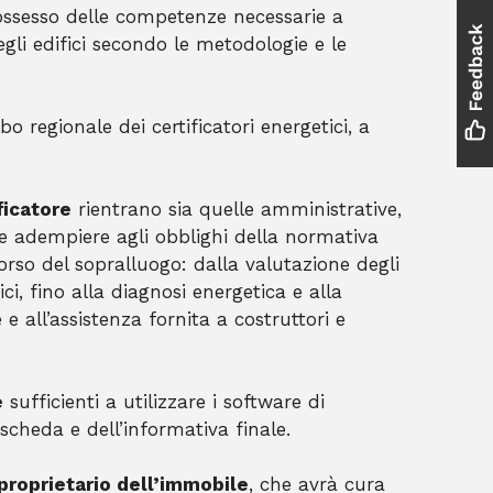
 possesso delle competenze necessarie a
egli edifici secondo le metodologie e le
lbo regionale dei certificatori energetici, a
ficatore
rientrano sia quelle amministrative,
 ae adempiere agli obblighi della normativa
corso del sopralluogo: dalla valutazione degli
ifici, fino alla diagnosi energetica e alla
 e all’assistenza fornita a costruttori e
e
sufficienti a utilizzare i software di
scheda e dell’informativa finale.
proprietario dell’immobile
, che avrà cura