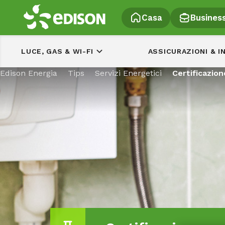
Casa
Busines
LUCE, GAS & WI-FI
ASSICURAZIONI & I
Edison Energia
Tips
Servizi Energetici
Certificazion