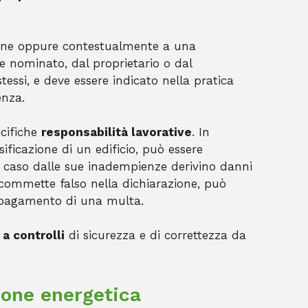
uzione oppure contestualmente a una
ere nominato, dal proprietario o dal
tessi, e deve essere indicato nella pratica
enza.
ecifiche
responsabilità lavorative
. In
ificazione di un edificio, può essere
n caso dalle sue inadempienze derivino danni
e commette falso nella dichiarazione, può
l pagamento di una multa.
a controlli
di sicurezza e di correttezza da
zione energetica