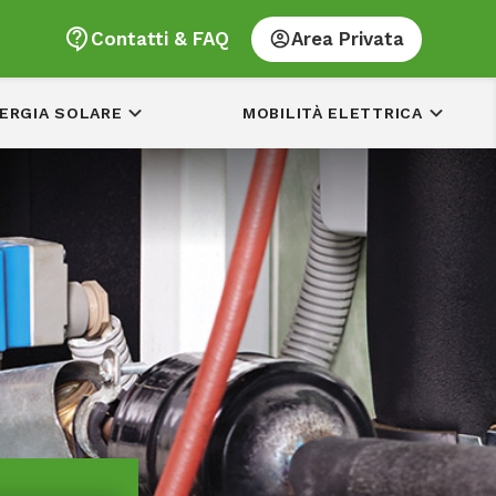
Contatti & FAQ
Area Privata
ERGIA SOLARE
MOBILITÀ ELETTRICA