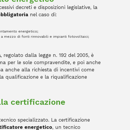
essivi decreti e disposizioni legislative, la
obbligatoria
nel caso di:
ientamento energetico;
 mezzo di fonti rinnovabili e impianti fotovoltaici;
a
, regolato dalla legge n. 192 del 2005, è
rima per le sole compravendite, e poi anche
tesa anche alla richiesta di incentivi come
a qualificazione e la riqualificazione
lla certificazione
tecnico specializzato. La certificazione
tificatore energetico
, un tecnico