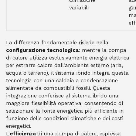
climatiche
ad
variabili
ga
ma
eff
La differenza fondamentale risiede nella
configurazione tecnologica
: mentre la pompa
di calore utilizza esclusivamente energia elettrica
per estrarre calore dall'ambiente esterno (aria,
acqua o terreno), il sistema ibrido integra questa
tecnologia con una caldaia a condensazione
alimentata da combustibili fossili. Questa
integrazione conferisce al sistema ibrido una
maggiore flessibilità operativa, consentendo di
selezionare la fonte energetica più efficiente in
funzione delle condizioni climatiche e dei costi
energetici.
L'
efficienza
di una pompa di calore, espressa