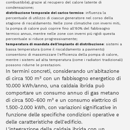
combustibile), grazie al recupero del calore latente di
condensazione;
distribuzione temporale del carico termico
: influenza la
percentuale di utilizzo di ciascun generatore nel corso della
stagione di riscaldamento. Nelle zone climatiche con inverni miti,
la pompa di calore può coprire fino all'80% del fabbisogno
termico annuo, mentre nelle zone con inverni più rigidi questa
percentuale si riduce progressivamente;
temperatura di mandata dell'impianto di distribuzione
: sistemi a
bassa temperatura (come il riscaldamento a pavimento)
consentono di massimizzare l'efficienza della pompa di calore,
mentre i sistemi ad alta temperatura (come i radiatori tradizionali)
possono ridurne le prestazioni.
In termini concreti, considerando un'abitazione
di circa 100 m² con un fabbisogno energetico di
10.000 kWh/anno, una caldaia ibrida può
comportare un consumo annuo di gas metano
di circa 500-600 m³ e un consumo elettrico di
1.500-2.000 kWh, con variazioni significative in
funzione delle specifiche condizioni operative e
delle caratteristiche dell'edificio.
L'integrazione della caldaia ibrida con un