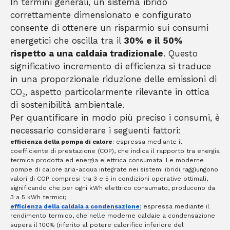
In termini generali, un sistema ibrido
correttamente dimensionato e configurato
consente di ottenere un risparmio sui consumi
energetici che oscilla tra il
30% e il 50%
rispetto a una caldaia tradizionale
. Questo
significativo incremento di efficienza si traduce
in una proporzionale riduzione delle emissioni di
CO₂, aspetto particolarmente rilevante in ottica
di sostenibilità ambientale.
Per quantificare in modo più preciso i consumi, è
necessario considerare i seguenti fattori:
efficienza della pompa di calore
: espressa mediante il
coefficiente di prestazione (COP), che indica il rapporto tra energia
termica prodotta ed energia elettrica consumata. Le moderne
pompe di calore aria-acqua integrate nei sistemi ibridi raggiungono
valori di COP compresi tra 3 e 5 in condizioni operative ottimali,
significando che per ogni kWh elettrico consumato, producono da
3 a 5 kWh termici;
efficienza della caldaia a condensazione
:
espressa mediante il
rendimento termico, che nelle moderne caldaie a condensazione
supera il 100% (riferito al potere calorifico inferiore del