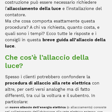
costruzione può essere necessario richiedere
l’
allacciamento della luce
e l’installazione del
contatore.
Ma che cosa comporta esattamente questa
procedura? A chi va richiesta, quanto costa, e
quali sono i tempi? Ecco tutte le risposte e i
consigli in questa
breve guida all’allaccio della
luce
.
Che cos’è l’allaccio della
luce?
Spesso i clienti potrebbero confondere la
procedura di allaccio alla rete elettrica
con
altre, per certi versi analoghe ma di fatto
differenti, tra cui la voltura e il subentro. In
particolare:
un
nuovo allaccio dell’energia elettrica
(o allacciamento) consiste
nel collegamento dell’abitazione alla rete elettrica esterna, con