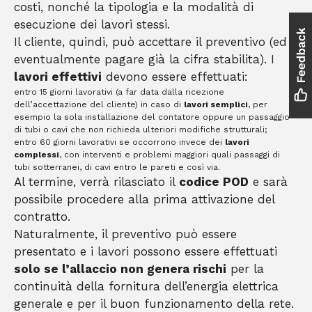
costi, nonché la tipologia e la modalità di
esecuzione dei lavori stessi.
Il cliente, quindi, può accettare il preventivo (ed
eventualmente pagare già la cifra stabilita). I
lavori effettivi
devono essere effettuati:
entro 15 giorni lavorativi (a far data dalla ricezione
dell’accettazione del cliente) in caso di
lavori semplici
, per
esempio la sola installazione del contatore oppure un passaggio
di tubi o cavi che non richieda ulteriori modifiche strutturali;
entro 60 giorni lavorativi se occorrono invece dei
lavori
complessi
, con interventi e problemi maggiori quali passaggi di
tubi sotterranei, di cavi entro le pareti e così via.
Al termine, verrà rilasciato il
codice POD
e sarà
possibile procedere alla prima attivazione del
contratto.
Naturalmente, il preventivo può essere
presentato e i lavori possono essere effettuati
solo se l’allaccio non genera rischi
per la
continuità della fornitura dell’energia elettrica
generale e per il buon funzionamento della rete.