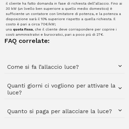
il cliente ha fatto domanda in fase di richiesta dell’allaccio. Fino ai
30 kW (un livello ben superiore a quello medio domestico) è
sufficiente un contatore con limitatore di potenza, e la potenza a
disposizione sarà il 10% superiore rispetto a quella richiesta. Il
costo è pari a circa 70€/kW;
una
quota fissa
, che il cliente deve corrispondere per coprire i
costi amministrativi e burocratici, pari a poco più di 27€.
FAQ correlate:
Come si fa l’allaccio luce?
Quanti giorni ci vogliono per attivare la
luce?
Quanto si paga per allacciare la luce?