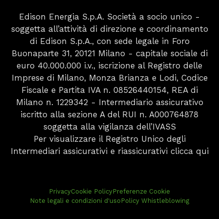
Edison Energia S.p.A. Società a socio unico -
soggetta all’attività di direzione e coordinamento
di Edison S.p.A., con sede legale in Foro
Buonaparte 31, 20121 Milano - capitale sociale di
euro 40.000.000 i.v., iscrizione al Registro delle
Imprese di Milano, Monza Brianza e Lodi, Codice
Fiscale e Partita IVA n. 08526440154, REA di
Milano n. 1229342 - Intermediario assicurativo
iscritto alla sezione A del RUI n. A000764878
soggetta alla vigilanza dell’IVASS
Per visualizzare il Registro Unico degli
Intermediari assicurativi e riassicurativi
clicca qui
Privacy
Cookie Policy
Preferenze Cookie
Note legali e condizioni d'uso
Policy Whistleblowing