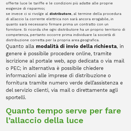
offerte luce le tariffe e le condizioni più adatte alle proprie
esigenze di risparmio;
se invece ci si rivolge al
distributore
, al termine della procedura
di allaccio la corrente elettrica non sarà ancora erogabile, in
quanto sarà necessario firmare prima un contratto con un
fornitore. Si ricorda che ogni distributore ha un proprio territorio di
competenza, pertanto occorre prima individuare la società di
distribuzione corretta per la propria area geografica.
Quanto alla
modalità di invio della richiesta
, in
genere è possibile procedere online, tramite
iscrizione al portale web, app dedicata o via mail
o PEC; in alternativa è possibile chiedere
informazioni alle imprese di distribuzione o
fornitura tramite numero verde dell’assistenza e
del servizio clienti, via mail o direttamente agli
sportelli.
Quanto tempo serve per fare
l’allaccio della luce