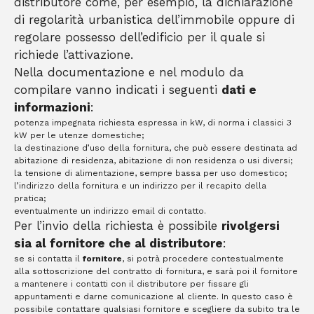
distributore come, per esempio, la dichiarazione
di regolarità urbanistica dell’immobile oppure di
regolare possesso dell’edificio per il quale si
richiede l’attivazione.
Nella documentazione e nel modulo da
compilare vanno indicati i seguenti
dati e
informazioni
:
potenza impegnata richiesta espressa in kW, di norma i classici 3
kW per le utenze domestiche;
la destinazione d’uso della fornitura, che può essere destinata ad
abitazione di residenza, abitazione di non residenza o usi diversi;
la tensione di alimentazione, sempre bassa per uso domestico;
l’indirizzo della fornitura e un indirizzo per il recapito della
pratica;
eventualmente un indirizzo email di contatto.
Per l’invio della richiesta è possibile
rivolgersi
sia al fornitore che al distributore
:
se si contatta il
fornitore
, si potrà procedere contestualmente
alla sottoscrizione del contratto di fornitura, e sarà poi il fornitore
a mantenere i contatti con il distributore per fissare gli
appuntamenti e darne comunicazione al cliente. In questo caso è
possibile contattare qualsiasi fornitore e scegliere da subito tra le