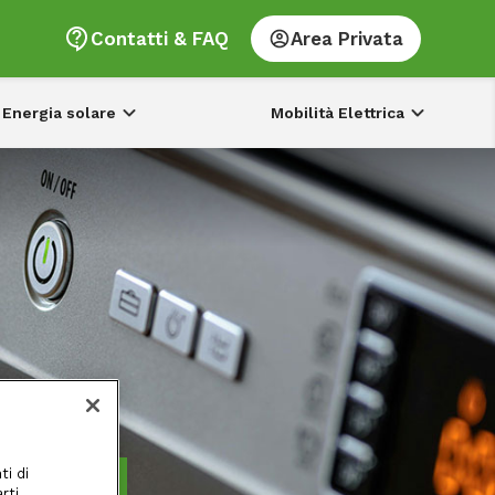
Contatti & FAQ
Area Privata
Energia solare
Mobilità Elettrica
ti di
rti