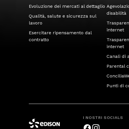
Evoluzione dei mercati al dettaglio
Agevolazi
disabilità
Qualità, salute e sicurezza sul
lavoro
Trasparen
internet
Esercitare ripensamento dal
contratto
Trasparenz
internet
Canali di 
Parental c
ConciliaW
Punti di 
I NOSTRI SOCIALS