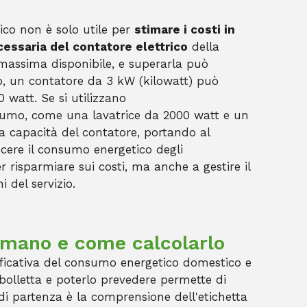
ico non è solo utile per
stimare i costi in
essaria del contatore elettrico
della
massima disponibile, e superarla può
pio, un contatore da 3 kW (kilowatt) può
watt. Se si utilizzano
umo, come una lavatrice da 2000 watt e un
a capacità del contatore, portando al
cere il consumo energetico degli
r risparmiare sui costi, ma anche a gestire il
i del servizio.
umano e come calcolarlo
ficativa del consumo energetico domestico e
bolletta e poterlo prevedere permette di
 di partenza è la comprensione dell'etichetta