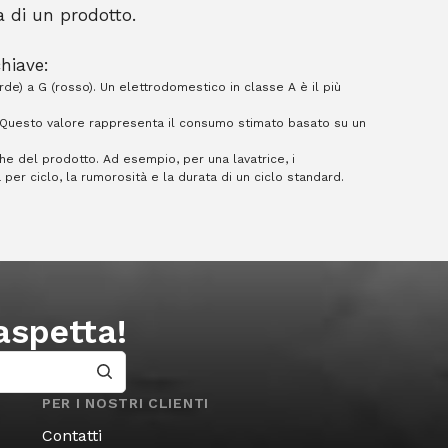
a di un prodotto.
chiave:
rde) a G (rosso). Un elettrodomestico in classe A è il più
 Questo valore rappresenta il consumo stimato basato su un
iche del prodotto. Ad esempio, per una lavatrice, i
per ciclo, la rumorosità e la durata di un ciclo standard.
 aspetta!
PER I NOSTRI CLIENTI
Contatti