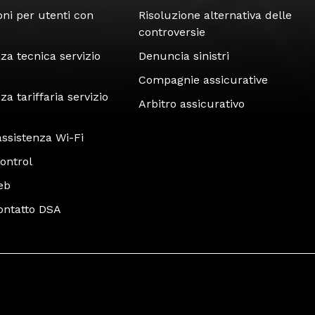
oni per utenti con
Risoluzione alternativa delle
controversie
za tecnica servizio
Denuncia sinistri
Compagnie assicurative
a tariffaria servizio
Arbitro assicurativo
assistenza Wi-Fi
ontrol
eb
contatto DSA