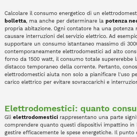
Calcolare il consumo energetico di un elettrodomest
bolletta
, ma anche per determinare la
potenza nec
propria abitazione. Ogni contatore ha una potenza 
causare interruzioni del servizio elettrico. Ad esem
supportare un consumo istantaneo massimo di 3000 
contemporaneamente elettrodomestici ad alto cons
forno da 1500 watt, il consumo totale supererebbe l
distacco temporaneo della corrente. Pertanto, conos
elettrodomestici aiuta non solo a pianificare l'uso pe
carico elettrico per evitare sovraccarichi e interruzion
Elettrodomestici: quanto cons
Gli
elettrodomestici
rappresentano una parte signi
comprendere quanto questi dispositivi impattino in 
gestire efficacemente le spese energetiche. Il punto