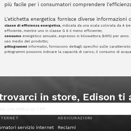
più facile per i consumatori comprendere l'efficienz
L'etichetta energetica fornisce diverse informazioni 
classe di efficienza energetica
, indicata da una scala colorata da A (ve
efficiente, mentre uno in classe G è il meno efficiente;
consumo
energetico annuale, espresso in kilowattora (kWh) per anno.
uso medio del prodotto;
pittogrammi
informativi, forniscono dettagli specifici sulle caratterist
pittogrammi possono indicare la capacità di carico, il consumo di acqua 
trovarci in store, Edison ti
INTERNET
ASSICURAZIONI
matori servizio internet
Reclami