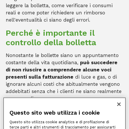
leggere la bolletta, come verificare i consumi
reali e come poter richiedere un rimborso
nell'eventualità ci siano degli errori.
Perché è importante il
controllo della bolletta
Nonostante le bollette siano un appuntamento
costante della vita quotidiana,
può succedere
di non riuscire a comprendere alcune voci
presenti sulla fatturazione
di luce e gas, o di
ignorare alcuni costi che abitualmente vengono
addebitati senza che i clienti ne siano realmente
consapevoli.
Questo sito web utilizza i cookie
Per questo motivo
è importante effettuare il
controllo della bolletta e la verifica delle
Questo sito utilizza cookie analytics e di profilazione di
utenze
, in modo da evitare costi maggiorati e
terze parti e altri strumenti di tracciamento per assicurarti