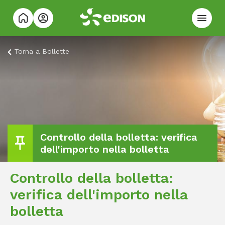
Torna a
Bollette
Controllo della bolletta: verifica
dell'importo nella bolletta
Controllo della bolletta:
verifica dell'importo nella
bolletta