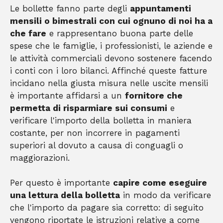
Le bollette fanno parte degli
appuntamenti
mensili
o bimestrali
con cui ognuno di noi ha a
che fare
e rappresentano buona parte delle
spese che le famiglie, i professionisti, le aziende e
le attività commerciali devono sostenere facendo
i conti con i loro bilanci. Affinché queste fatture
incidano nella giusta misura nelle uscite mensili
è importante affidarsi a un
fornitore che
permetta di risparmiare sui consumi
e
verificare l'importo della bolletta in maniera
costante, per non incorrere in pagamenti
superiori al dovuto a causa di conguagli o
maggiorazioni.
Per questo è importante
capire come eseguire
una lettura della bolletta
in modo da verificare
che l'importo da pagare sia corretto: di seguito
vengono riportate le istruzioni relative a come