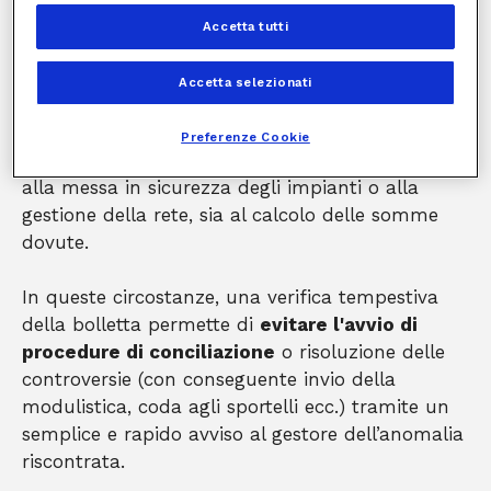
periodo fatturato, in caso di bolletta di
Accetta tutti
conguaglio con gli importi fatturati sui consumi
aggiornati, in occasione di voltura, subentro
Accetta selezionati
cambio di potenza o richiesta di bolletta online,
oppure ancora quando si verificano disservizi o
Preferenze Cookie
problematiche relative sia al dispacciamento,
alla messa in sicurezza degli impianti o alla
gestione della rete, sia al calcolo delle somme
dovute.
In queste circostanze, una verifica tempestiva
della bolletta permette di
evitare l'avvio di
procedure di conciliazione
o risoluzione delle
controversie (con conseguente invio della
modulistica, coda agli sportelli ecc.) tramite un
semplice e rapido avviso al gestore dell’anomalia
riscontrata.