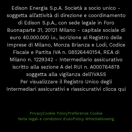
Edison Energia S.p.A. Società a socio unico -
soggetta all’attività di direzione e coordinamento
di Edison S.p.A., con sede legale in Foro
Buonaparte 31, 20121 Milano - capitale sociale di
euro 40.000.000 i.v., iscrizione al Registro delle
Imprese di Milano, Monza Brianza e Lodi, Codice
Fiscale e Partita IVA n. 08526440154, REA di
Milano n. 1229342 - Intermediario assicurativo
iscritto alla sezione A del RUI n. A000764878
soggetta alla vigilanza dell’IVASS
Per visualizzare il Registro Unico degli
Intermediari assicurativi e riassicurativi
clicca qui
Privacy
Cookie Policy
Preferenze Cookie
Note legali e condizioni d'uso
Policy Whistleblowing