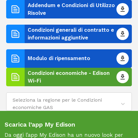
Addendum e Condizioni di Utilizzo
Risolve
Condizioni generali di contratto e
informazioni aggiuntive
Modulo di ripensamento
Condizioni economiche - Edison
Wi-Fi
Seleziona la regione per le Condizioni
economiche GAS
Scarica l’app My Edison
Da oggi l’app My Edison ha un nuovo look per