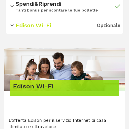
Spendi&Riprendi
Tanti bonus per scontare le tue bollette
Attiva l’offerta, accedi alla sezione «E-Wallet»
dell’area privata e scopri come ottenere tanti bonus
Edison Wi-Fi
Opzionale
per scontare le tue bollette con l’iniziativa
Spendi&Riprendi
Edison Wi-Fi
L’offerta Edison per il servizio Internet di casa
illimitato e ultraveloce