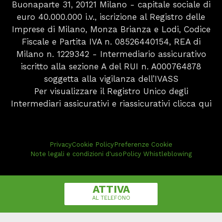
Buonaparte 31, 20121 Milano - capitale sociale di
euro 40.000.000 i.v., iscrizione al Registro delle
Imprese di Milano, Monza Brianza e Lodi, Codice
Fiscale e Partita IVA n. 08526440154, REA di
Milano n. 1229342 - Intermediario assicurativo
iscritto alla sezione A del RUI n. A000764878
soggetta alla vigilanza dell’IVASS
Per visualizzare il Registro Unico degli
Intermediari assicurativi e riassicurativi
clicca qui
Privacy
Cookie Policy
Preferenze Cookie
Note legali e condizioni d'uso
Policy Whistleblowing
ATTIVA
AL TELEFONO