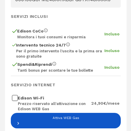
SERVIZI INCLUSI
Edison CoCo
Incluso
Monitora i tuoi consumi e risparmia
Intervento tecnico 24/7
Incluso
Per il primo intervento l’uscita e la prima ora
sono gratuite
Spendi&Riprendi
Incluso
Tanti bonus per scontare le tue bollette
SERVIZIO INTERNET
Edison Wi-Fi
Edison Wi-Fi
24,90
€/mese
Prezzo riservato all’attivazione con
Edison WEB Gas
Attiva WEB Gas