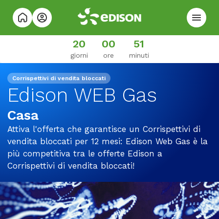
20
00
50
giorni
ore
minuti
Corrispettivi di vendita bloccati
Edison WEB Gas
Casa
Attiva l'offerta che garantisce un Corrispettivi di
vendita bloccati per 12 mesi: Edison Web Gas è la
più competitiva tra le offerte Edison a
Corrispettivi di vendita bloccati!