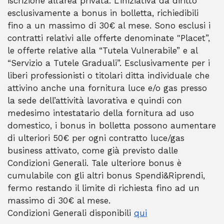
iscrizione all’area privata. L’iniziativa dà diritto
esclusivamente a bonus in bolletta, richiedibili
fino a un massimo di 30€ al mese. Sono esclusi i
contratti relativi alle offerte denominate "Placet”,
le offerte relative alla “Tutela Vulnerabile” e al
“Servizio a Tutele Graduali”. Esclusivamente per i
liberi professionisti o titolari ditta individuale che
attivino anche una fornitura luce e/o gas presso
la sede dell’attività lavorativa e quindi con
medesimo intestatario della fornitura ad uso
domestico, i bonus in bolletta possono aumentare
di ulteriori 50€ per ogni contratto luce/gas
business attivato, come già previsto dalle
Condizioni Generali. Tale ulteriore bonus è
cumulabile con gli altri bonus Spendi&Riprendi,
fermo restando il limite di richiesta fino ad un
massimo di 30€ al mese.
Condizioni Generali disponibili
qui