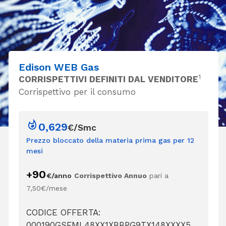
Edison WEB Gas
1
CORRISPETTIVI DEFINITI DAL VENDITORE
Corrispettivo per il consumo
0,629
€/Smc
Prezzo bloccato della materia prima gas per 12
mesi
90
+
€/anno
Corrispettivo Annuo
pari a
7,50€/mese
CODICE OFFERTA:
000190GSFML48XX1XBBPG9TX148XXXX5