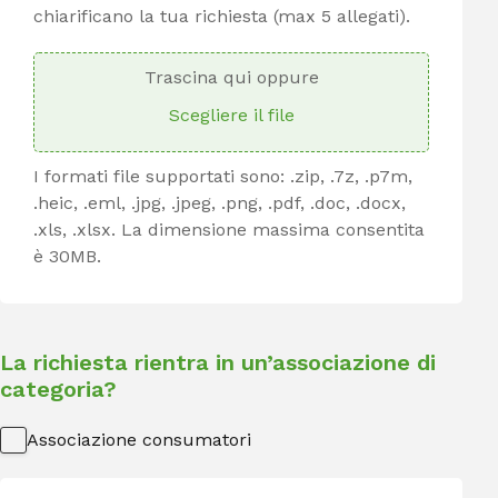
chiarificano la tua richiesta (max 5 allegati).
Trascina qui oppure
Scegliere il file
I formati file supportati sono: .zip, .7z, .p7m,
.heic, .eml, .jpg, .jpeg, .png, .pdf, .doc, .docx,
.xls, .xlsx. La dimensione massima consentita
è 30MB.
La richiesta rientra in un’associazione di
categoria?
Associazione consumatori