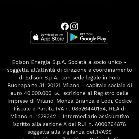
Edison Energia S.p.A. Società a socio unico -
soggetta all’attività di direzione e coordinamento
di Edison S.p.A., con sede legale in Foro
Buonaparte 31, 20121 Milano - capitale sociale di
euro 40.000.000 i.v., iscrizione al Registro delle
Imprese di Milano, Monza Brianza e Lodi, Codice
Fiscale e Partita IVA n. 08526440154, REA di
Milano n. 1229342 - Intermediario assicurativo
iscritto alla sezione A del RUI n. A000764878
soggetta alla vigilanza dell’IVASS