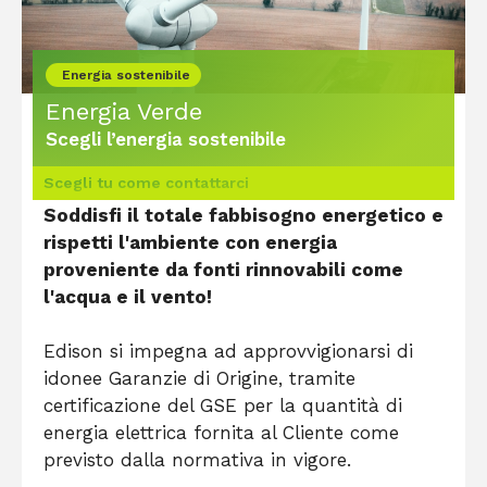
Energia sostenibile
Energia Verde
Scegli l’energia sostenibile
Scegli tu come contattarci
Soddisfi il totale fabbisogno energetico e 
rispetti l'ambiente con energia 
proveniente da fonti rinnovabili come 
l'acqua e il vento! 
Edison si impegna ad approvvigionarsi di 
idonee Garanzie di Origine, tramite 
certificazione del GSE per la quantità di 
energia elettrica fornita al Cliente come 
previsto dalla normativa in vigore.