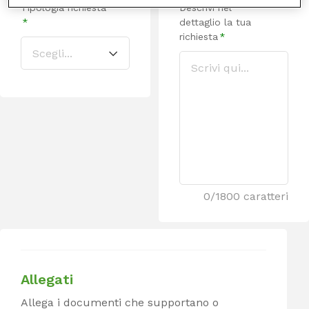
Tipologia richiesta
Descrivi nel
*
dettaglio la tua
richiesta
*
0/1800
Allegati
Allega i documenti che supportano o