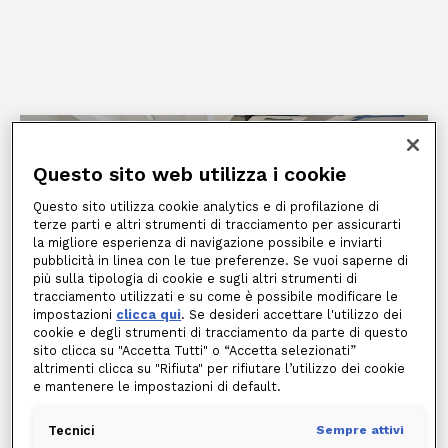
Questo sito web utilizza i cookie
Questo sito utilizza cookie analytics e di profilazione di
terze parti e altri strumenti di tracciamento per assicurarti
la migliore esperienza di navigazione possibile e inviarti
Climatizzatore
pubblicità in linea con le tue preferenze. Se vuoi saperne di
My Comfort Business
più sulla tipologia di cookie e sugli altri strumenti di
tracciamento utilizzati e su come è possibile modificare le
impostazioni
clicca qui
. Se desideri accettare l'utilizzo dei
cookie e degli strumenti di tracciamento da parte di questo
sito clicca su "Accetta Tutti" o “Accetta selezionati”
altrimenti clicca su "Rifiuta" per rifiutare l’utilizzo dei cookie
Edison ti guida nella scelta e
e mantenere le impostazioni di default.
nell’installazione del climatizzatore
Tecnici
Sempre attivi