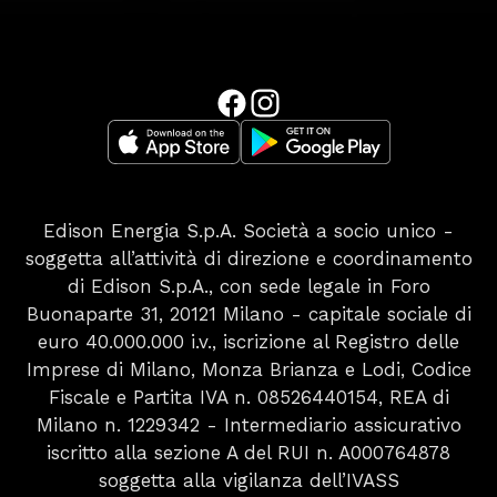
Edison Energia S.p.A. Società a socio unico -
soggetta all’attività di direzione e coordinamento
di Edison S.p.A., con sede legale in Foro
Buonaparte 31, 20121 Milano - capitale sociale di
euro 40.000.000 i.v., iscrizione al Registro delle
Imprese di Milano, Monza Brianza e Lodi, Codice
Fiscale e Partita IVA n. 08526440154, REA di
Milano n. 1229342 - Intermediario assicurativo
iscritto alla sezione A del RUI n. A000764878
soggetta alla vigilanza dell’IVASS