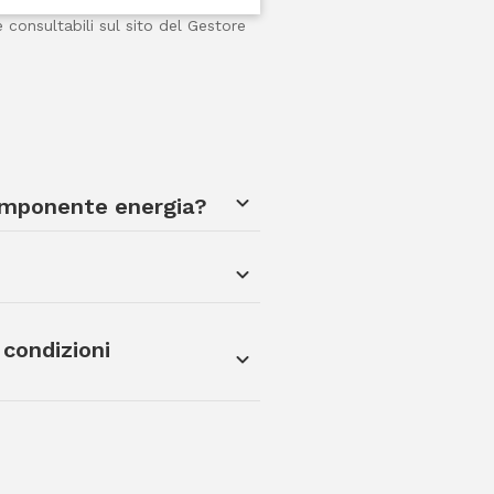
consultabili sul sito del Gestore
omponente energia?
 condizioni