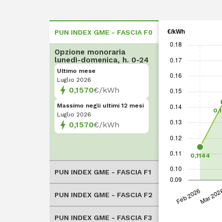
PUN INDEX GME - FASCIA F0
Opzione monoraria
lunedì-domenica, h. 0-24
Ultimo mese
Luglio 2026
0,1570
€/kWh
Massimo negli ultimi 12 mesi
Luglio 2026
0,1570
€/kWh
PUN INDEX GME - FASCIA F1
PUN INDEX GME - FASCIA F2
PUN INDEX GME - FASCIA F3