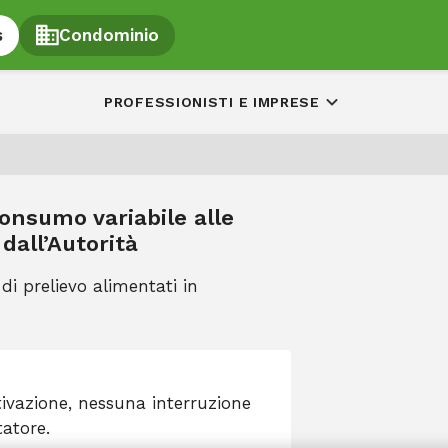
s
Condominio
PROFESSIONISTI E IMPRESE
 consumo variabile alle
 dall’Autorità
 di prelievo alimentati in
tivazione, nessuna interruzione
tatore.