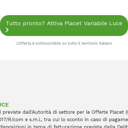
Tutto pronto? Attiva Placet Variabile Luce
L’offerta è sottoscrivibile su tutto il territorio italiano
UCE
 previste dall'Autorità di settore per le Offerte Placet 
17/R/com e s.m.i., tra cui lo sconto in caso di pagamen
disposizioni in tema di fatturazione previste dalla Del