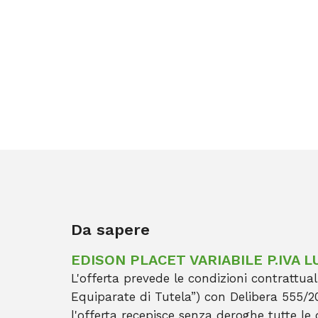
Da sapere
EDISON PLACET VARIABILE P.IVA L
L'offerta prevede le condizioni contrattuali
Equiparate di Tutela”) con Delibera 555/20
l'offerta recepisce senza deroghe tutte le 