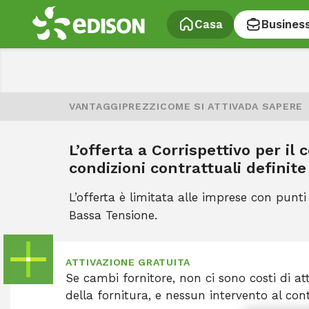
Casa
Busines
VANTAGGI
PREZZI
COME SI ATTIVA
DA SAPERE
L’offerta a Corrispettivo per il
condizioni contrattuali definite
L’offerta è limitata alle imprese con punti
Bassa Tensione.
ATTIVAZIONE GRATUITA
Se cambi fornitore, non ci sono costi di at
della fornitura, e nessun intervento al con