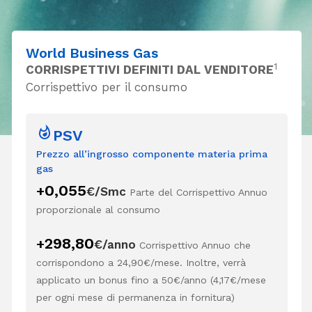
World Business Gas
1
CORRISPETTIVI DEFINITI DAL VENDITORE
Corrispettivo per il consumo
PSV
Prezzo all’ingrosso componente materia prima
gas
0,055
+
€/Smc
Parte del Corrispettivo Annuo
proporzionale al consumo
298,80
+
€/anno
Corrispettivo Annuo che
corrispondono a 24,90€/mese. Inoltre, verrà
applicato un bonus fino a 50€/anno (4,17€/mese
per ogni mese di permanenza in fornitura)