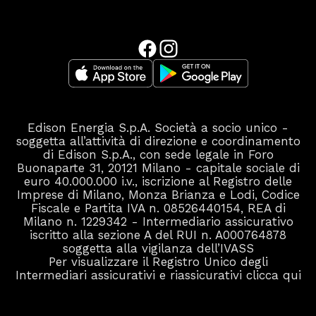
Edison Energia S.p.A. Società a socio unico -
soggetta all’attività di direzione e coordinamento
di Edison S.p.A., con sede legale in Foro
Buonaparte 31, 20121 Milano - capitale sociale di
euro 40.000.000 i.v., iscrizione al Registro delle
Imprese di Milano, Monza Brianza e Lodi, Codice
Fiscale e Partita IVA n. 08526440154, REA di
Milano n. 1229342 - Intermediario assicurativo
iscritto alla sezione A del RUI n. A000764878
soggetta alla vigilanza dell’IVASS
Per visualizzare il Registro Unico degli
Intermediari assicurativi e riassicurativi
clicca qui