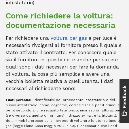
intestatario).
Come richiedere la voltura:
documentazione necessaria
Per richiedere una
voltura per gas
e per luce è
necessario rivolgersi al fornitore presso il quale è
stato attivato il contratto. Per conoscere quale
sia il fornitore in questione, e anche per sapere
quali sono i dati necessari per fare la domanda
di voltura, la cosa più semplice è avere una
vecchia bolletta relativa a quell’utenza. I dati
necessari al richiedente sono:
i dati personali
identificativi del precedente intestatario e del
nuovo intestatario: nome, cognome, codice fiscale per il primo, e
per il secondo anche recapito telefonico, indirizzo di fatturazione
(se diverso da quello di fornitura) indirizzo e-mail e la titolarità
dell’immobile presso cui si richiede di volturare le utenze luce e/o
gas (legge Piano Casa maggio 2014, n.80). È necessario che i dati