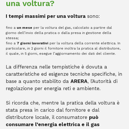
una voltura?
I tempi massimi per una voltura
sono:
fino a
un mese
per la voltura del gas, calcolato a partire dal
giorno dell’invio della pratica o dalla presa in gestione della
stessa;
fino a
7 giorni lavorativi
per la voltura della corrente elettrica. In
particolare, in 2 giorni il fornitore inoltra la pratica al distributore,
il quale, in 5 giorni, esegue l’aggiornamento dei dati del cliente.
La differenza nelle tempistiche è dovuta a
caratteristiche ed esigenze tecniche specifiche, in
base a quanto stabilito da
ARERA
, l’Autorità di
regolazione per energia reti e ambiente.
Si ricorda che, mentre la pratica della voltura è
stata presa in carico dal fornitore e dal
distributore locale, il consumatore
può
consumare l’energia elettrica e il gas