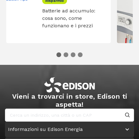
Risparmio
Batterie ad accumulo:
cosa sono, come
funzionano e i prezzi
Vieni a trovarci in store, Edison ti
aspetta!
Informazioni su Edison Energia