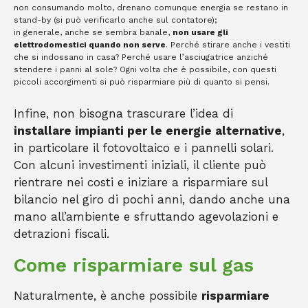
non consumando molto, drenano comunque energia se restano in
stand-by (si può verificarlo anche sul contatore);
in generale, anche se sembra banale,
non usare gli
elettrodomestici quando non serve
. Perché stirare anche i vestiti
che si indossano in casa? Perché usare l’asciugatrice anziché
stendere i panni al sole? Ogni volta che è possibile, con questi
piccoli accorgimenti si può risparmiare più di quanto si pensi.
Infine, non bisogna trascurare l’idea di
installare impianti per le energie alternative
,
in particolare il fotovoltaico e i pannelli solari.
Con alcuni investimenti iniziali, il cliente può
rientrare nei costi e iniziare a risparmiare sul
bilancio nel giro di pochi anni, dando anche una
mano all’ambiente e sfruttando agevolazioni e
detrazioni fiscali.
Come risparmiare sul gas
Naturalmente, è anche possibile
risparmiare