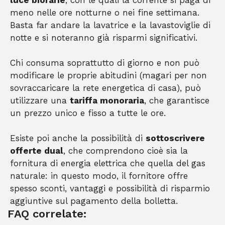
luce biorarie
, con le quali la corrente si paga di
meno nelle ore notturne o nei fine settimana.
Basta far andare la lavatrice e la lavastoviglie di
notte e si noteranno già risparmi significativi.
Chi consuma soprattutto di giorno e non può
modificare le proprie abitudini (magari per non
sovraccaricare la rete energetica di casa), può
utilizzare una
tariffa monoraria
, che garantisce
un prezzo unico e fisso a tutte le ore.
Esiste poi anche la possibilità di
sottoscrivere
offerte dual
, che comprendono cioè sia la
fornitura di energia elettrica che quella del gas
naturale: in questo modo, il fornitore offre
spesso sconti, vantaggi e possibilità di risparmio
aggiuntive sul pagamento della bolletta.
FAQ correlate: