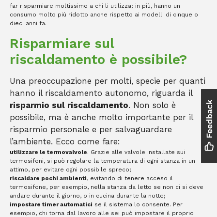
far risparmiare moltissimo a chi li utilizza; in più, hanno un
consumo molto più ridotto anche rispetto ai modelli di cinque o
dieci anni fa.
Risparmiare sul
riscaldamento è possibile?
Una preoccupazione per molti, specie per quanti
hanno il riscaldamento autonomo, riguarda il
risparmio sul riscaldamento
. Non solo è
possibile, ma è anche molto importante per il
risparmio personale e per salvaguardare
l’ambiente. Ecco come fare:
utilizzare le termovalvole
. Grazie alle valvole installate sui
termosifoni, si può regolare la temperatura di ogni stanza in un
attimo, per evitare ogni possibile spreco;
riscaldare pochi ambienti
, evitando di tenere acceso il
termosifone, per esempio, nella stanza da letto se non ci si deve
andare durante il giorno, o in cucina durante la notte;
impostare timer automatici
se il sistema lo consente. Per
esempio, chi torna dal lavoro alle sei può impostare il proprio