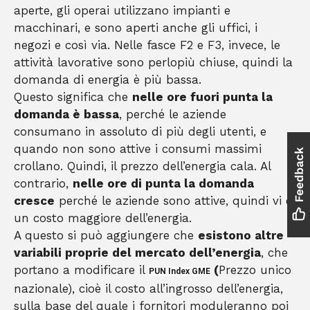
aperte, gli operai utilizzano impianti e
macchinari, e sono aperti anche gli uffici, i
negozi e così via. Nelle fasce F2 e F3, invece, le
attività lavorative sono perlopiù chiuse, quindi la
domanda di energia è più bassa.
Questo significa che
nelle ore fuori punta la
domanda è bassa
, perché le aziende
consumano in assoluto di più degli utenti, e
quando non sono attive i consumi massimi
crollano. Quindi, il prezzo dell’energia cala. Al
contrario,
nelle ore di punta la domanda
cresce
perché le aziende sono attive, quindi vi è
un costo maggiore dell’energia.
A questo si può aggiungere che
esistono altre
variabili proprie del mercato dell’energia
, che
portano a modificare il
(
Prezzo unico
PUN Index GME
nazionale), cioè il costo all’ingrosso dell’energia,
sulla base del quale i fornitori moduleranno poi