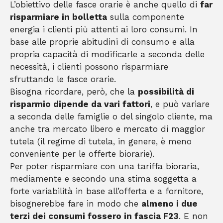
L’obiettivo delle fasce orarie è anche quello di
far
risparmiare in bolletta
sulla componente
energia i clienti più attenti ai loro consumi. In
base alle proprie abitudini di consumo e alla
propria capacità di modificarle a seconda delle
necessità, i clienti possono risparmiare
sfruttando le fasce orarie.
Bisogna ricordare, però, che la
possibilità di
risparmio dipende da vari fattori
, e può variare
a seconda delle famiglie o del singolo cliente, ma
anche tra mercato libero e mercato di maggior
tutela (il regime di tutela, in genere, è meno
conveniente per le offerte biorarie).
Per poter risparmiare con una tariffa bioraria,
mediamente e secondo una stima soggetta a
forte variabilità in base all’offerta e a fornitore,
bisognerebbe fare in modo che
almeno i due
terzi dei consumi fossero in fascia F23
. E non