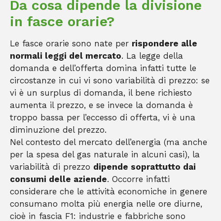
Da cosa dipende la divisione
in fasce orarie?
Le fasce orarie sono nate per
rispondere alle
normali leggi del mercato
. La legge della
domanda e dell’offerta domina infatti tutte le
circostanze in cui vi sono variabilità di prezzo: se
vi è un surplus di domanda, il bene richiesto
aumenta il prezzo, e se invece la domanda è
troppo bassa per l’eccesso di offerta, vi è una
diminuzione del prezzo.
Nel contesto del mercato dell’energia (ma anche
per la spesa del gas naturale in alcuni casi), la
variabilità di prezzo
dipende soprattutto dai
consumi delle aziende
. Occorre infatti
considerare che le attività economiche in genere
consumano molta più energia nelle ore diurne,
cioè in fascia F1: industrie e fabbriche sono