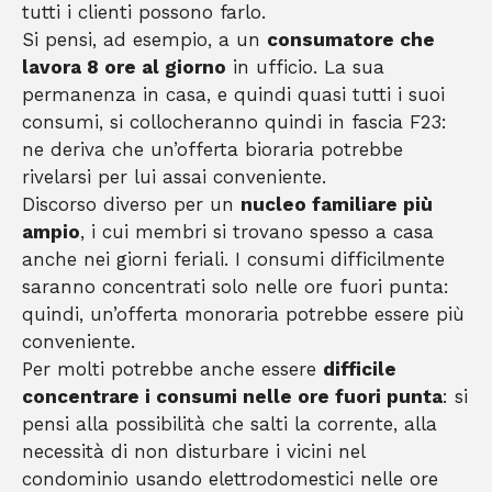
tutti i clienti possono farlo.
Si pensi, ad esempio, a un
consumatore che
lavora 8 ore al giorno
in ufficio. La sua
permanenza in casa, e quindi quasi tutti i suoi
consumi, si collocheranno quindi in fascia F23:
ne deriva che un’offerta bioraria potrebbe
rivelarsi per lui assai conveniente.
Discorso diverso per un
nucleo familiare più
ampio
, i cui membri si trovano spesso a casa
anche nei giorni feriali. I consumi difficilmente
saranno concentrati solo nelle ore fuori punta:
quindi, un’offerta monoraria potrebbe essere più
conveniente.
Per molti potrebbe anche essere
difficile
concentrare i consumi nelle ore fuori punta
: si
pensi alla possibilità che salti la corrente, alla
necessità di non disturbare i vicini nel
condominio usando elettrodomestici nelle ore