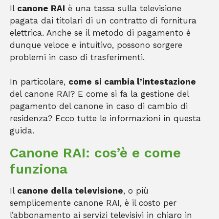
Il
canone RAI
è una tassa sulla televisione
pagata dai titolari di un contratto di fornitura
elettrica. Anche se il metodo di pagamento è
dunque veloce e intuitivo, possono sorgere
problemi in caso di trasferimenti.
In particolare,
come si cambia l’intestazione
del canone RAI? E come si fa la gestione del
pagamento del canone in caso di cambio di
residenza? Ecco tutte le informazioni in questa
guida.
Canone RAI: cos’è e come
funziona
Il
canone della televisione
, o più
semplicemente canone RAI, è il costo per
l’abbonamento ai servizi televisivi in chiaro in