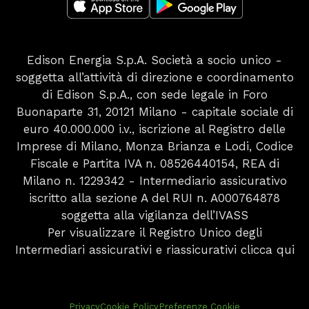
Edison Energia S.p.A. Società a socio unico -
soggetta all’attività di direzione e coordinamento
di Edison S.p.A., con sede legale in Foro
Buonaparte 31, 20121 Milano - capitale sociale di
euro 40.000.000 i.v., iscrizione al Registro delle
Imprese di Milano, Monza Brianza e Lodi, Codice
Fiscale e Partita IVA n. 08526440154, REA di
Milano n. 1229342 - Intermediario assicurativo
iscritto alla sezione A del RUI n. A000764878
soggetta alla vigilanza dell’IVASS
Per visualizzare il Registro Unico degli
Intermediari assicurativi e riassicurativi
clicca qui
Privacy
Cookie Policy
Preferenze Cookie