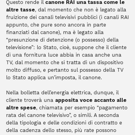
Questo rende il
canone RAI
una tassa come le
altre tasse
, dal momento che non è legato alla
fruizione dei canali televisivi pubblici (i canali RAI
appunto, che pure sono ancora in parte
finanziati dal canone), ma è legato alla
“presunzione di detenzione (o possesso) della
televisione”: lo Stato, cioè, suppone che il cliente
di una fornitura luce abbia in casa anche una
TV, dal momento che si tratta di un dispositivo
molto diffuso, e pertanto sul possesso della TV
lo Stato applica un’imposta, il canone.
Nella bolletta dell’energia elettrica, dunque, il
cliente troverà una
apposita
voce accanto alle
altre spese
, chiamata per esempio “pagamento
rata del canone televisivo”, o simili. A seconda
della tipologia e delle condizioni di contratto e
della cadenza dello stesso, più rate possono