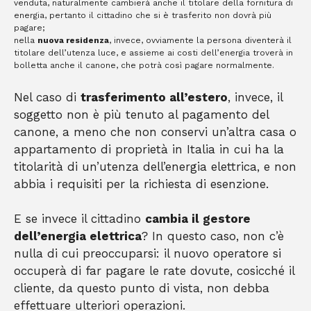
venduta, naturalmente cambierà anche il titolare della fornitura di
energia, pertanto il cittadino che si è trasferito non dovrà più
pagare;
nella
nuova residenza
, invece, ovviamente la persona diventerà il
titolare dell’utenza luce, e assieme ai costi dell’energia troverà in
bolletta anche il canone, che potrà così pagare normalmente.
Nel caso di
trasferimento all’estero
, invece, il
soggetto non è più tenuto al pagamento del
canone, a meno che non conservi un’altra casa o
appartamento di proprietà in Italia in cui ha la
titolarità di un’utenza dell’energia elettrica, e non
abbia i requisiti per la richiesta di esenzione.
E se invece il cittadino
cambia il gestore
dell’energia elettrica
? In questo caso, non c’è
nulla di cui preoccuparsi: il nuovo operatore si
occuperà di far pagare le rate dovute, cosicché il
cliente, da questo punto di vista, non debba
effettuare ulteriori operazioni.