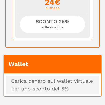
24€
al mese
SCONTO 25%
sulle ricariche
Wallet
Carica denaro sul wallet virtuale
per uno sconto del 5%