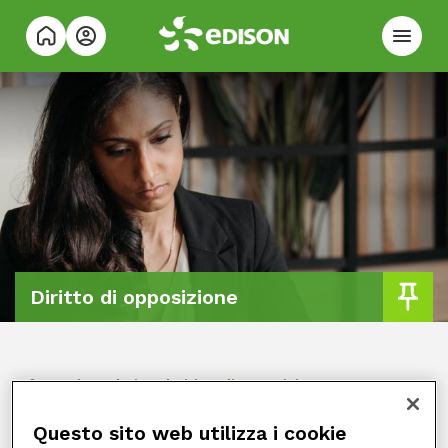
Diritto di opposizione
Informativa relativa al Diritto di opposizione
Edison mette a disposizione dei propri clienti e dei
Questo sito web utilizza i cookie