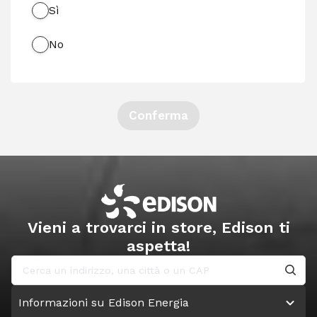
Sì
No
Conferma
Vieni a trovarci in store, Edison ti
aspetta!
Informazioni su Edison Energia