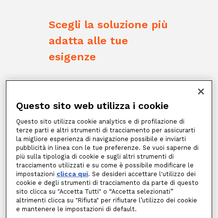
Scegli la soluzione più
adatta alle tue
esigenze
Impianto
Questo sito web utilizza i cookie
Fotovoltaico
Questo sito utilizza cookie analytics e di profilazione di
terze parti e altri strumenti di tracciamento per assicurarti
la migliore esperienza di navigazione possibile e inviarti
pubblicità in linea con le tue preferenze. Se vuoi saperne di
più sulla tipologia di cookie e sugli altri strumenti di
Per iniziare
tracciamento utilizzati e su come è possibile modificare le
impostazioni
clicca qui
. Se desideri accettare l'utilizzo dei
BASIC
cookie e degli strumenti di tracciamento da parte di questo
sito clicca su "Accetta Tutti" o “Accetta selezionati”
altrimenti clicca su "Rifiuta" per rifiutare l’utilizzo dei cookie
Soluzione iniziale per
e mantenere le impostazioni di default.