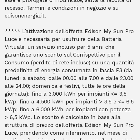
essere prorogate o modificate, salva la facoltà di
recesso. Termini e condizioni in negozio e su
edisonenergia.it.
***** L’attivazione dell’offerta Edison My Sun Pro
Luce è necessaria per usufruire della Batteria
Virtuale, un servizio incluso per 5 anni che
garantisce uno sconto sul Corrispettivo per il
Consumo (perdite di rete incluse) su una quantità
predefinita di energia consumata in fascia F3 (da
lunedì a sabato, dalle 00.00 alle 7.00 e dalle 23.00
alle 24.00; domenica e festivi, tutte le ore della
giornata): fino a 3.000 kWh per impianti <= 3,5
kWp; fino a 4.500 kWh per impianti > 3,5 e <= 6,5
kWp; fino a 6.000 kWh per impianti con potenza
> 6,5 kWp. Lo sconto è calcolato in base alla
struttura di prezzo dell’offerta Edison My Sun Pro
Luce, prendendo come riferimento, nel mese di