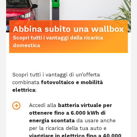
Abbina subito una wallbox
Scopri tutti i vantaggi della ricarica
domestica
Scopri tutti i vantaggi di un’offerta
combinata
fotovoltaico e mobilità
elettrica
:
Accedi alla
batteria virtuale per
ottenere fino a 6.000 kWh di
energia scontata
da usare anche
per la ricarica della tua auto e
viaggiare in elettrico fino a 40.000