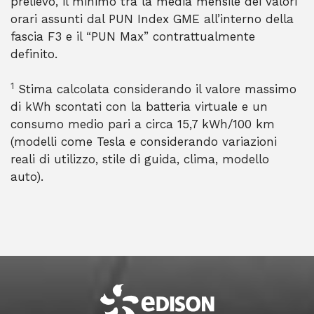
prelievo, il minimo tra la media mensile dei valori
orari assunti dal PUN Index GME all’interno della
fascia F3 e il “PUN Max” contrattualmente
definito.
1
Stima calcolata considerando il valore massimo
di kWh scontati con la batteria virtuale e un
consumo medio pari a circa 15,7 kWh/100 km
(modelli come Tesla e considerando variazioni
reali di utilizzo, stile di guida, clima, modello
auto).