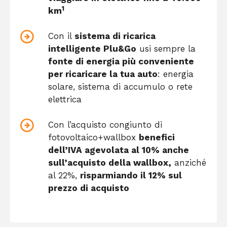
1
km
Con il
sistema di ricarica
intelligente Plu&Go
usi sempre la
fonte di energia più conveniente
per ricaricare la tua auto
: energia
solare, sistema di accumulo o rete
elettrica
Con l’acquisto congiunto di
fotovoltaico+wallbox
benefici
dell’IVA agevolata al 10% anche
sull’acquisto della wallbox,
anziché
al 22%,
risparmiando il 12% sul
prezzo di acquisto