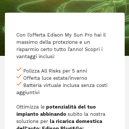
Con l’offerta Edison My Sun Pro hai il
massimo della protezione e un
risparmio certo tutto l’anno! Scopri i
vantaggi inclusi:
Polizza All Risks per 5 anni
Offerta luce estate/inverno
Batteria virtuale inclusa senza costi
aggiuntivi
Ottimizza le
potenzialità del tuo
impianto abbinando
subito la nostra
soluzione per
la ricarica domestica
dell’auto: Edison Plug&Go
!