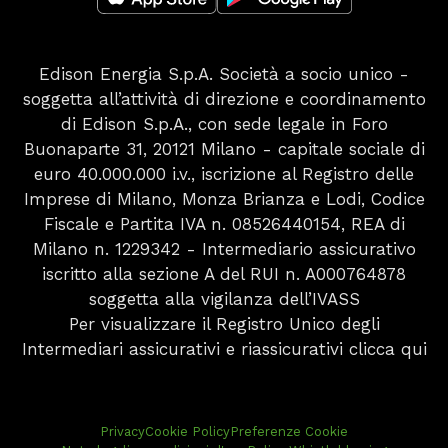
Edison Energia S.p.A. Società a socio unico -
soggetta all’attività di direzione e coordinamento
di Edison S.p.A., con sede legale in Foro
Buonaparte 31, 20121 Milano - capitale sociale di
euro 40.000.000 i.v., iscrizione al Registro delle
Imprese di Milano, Monza Brianza e Lodi, Codice
Fiscale e Partita IVA n. 08526440154, REA di
Milano n. 1229342 - Intermediario assicurativo
iscritto alla sezione A del RUI n. A000764878
soggetta alla vigilanza dell’IVASS
Per visualizzare il Registro Unico degli
Intermediari assicurativi e riassicurativi
clicca qui
Privacy
Cookie Policy
Preferenze Cookie