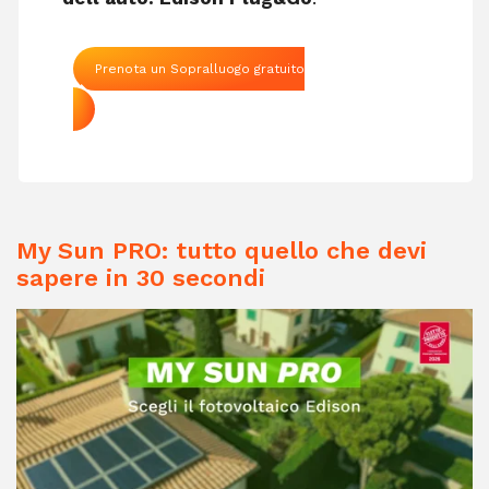
Prenota un Sopralluogo gratuito
My Sun PRO: tutto quello che devi
sapere in 30 secondi