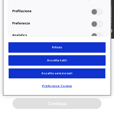
Profilazione
Preferenze
Analytics
Rifiuta
Accetta tutti
Accetta selezionati
Preferenze Cookie
Continua